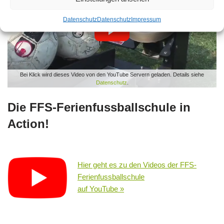
Datenschutz
Datenschutz
Impressum
Bei Klick wird dieses Video von den YouTube Servern geladen. Details siehe
Datenschutz
.
Die FFS-Ferienfussballschule in
Action!
Hier geht es zu den Videos der FFS-
Ferienfussballschule
auf YouTube »