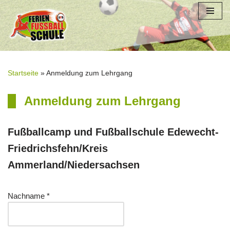
Zum
Inhalt
springen
Startseite
»
Anmeldung zum Lehrgang
Anmeldung zum Lehrgang
Fußballcamp und Fußballschule Edewecht-
Friedrichsfehn/Kreis
Ammerland/Niedersachsen
Nachname *