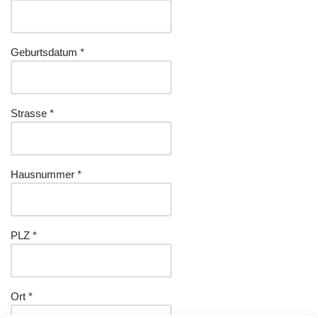
Geburtsdatum *
Strasse *
Hausnummer *
PLZ *
Ort *