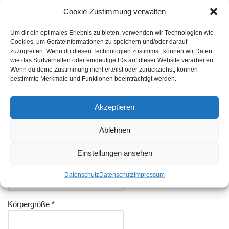
Cookie-Zustimmung verwalten
Vorwahl *
Um dir ein optimales Erlebnis zu bieten, verwenden wir Technologien wie
/
Cookies, um Geräteinformationen zu speichern und/oder darauf
zuzugreifen. Wenn du diesen Technologien zustimmst, können wir Daten
wie das Surfverhalten oder eindeutige IDs auf dieser Website verarbeiten.
Wenn du deine Zustimmung nicht erteilst oder zurückziehst, können
Telefonnummer *
bestimmte Merkmale und Funktionen beeinträchtigt werden.
Akzeptieren
Handynummer
Ablehnen
Einstellungen ansehen
E-Mail Adresse *
Datenschutz
Datenschutz
Impressum
Körpergröße *