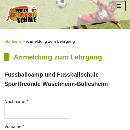
Zum
Inhalt
springen
Startseite
»
Anmeldung zum Lehrgang
Anmeldung zum Lehrgang
Fussballcamp und Fussballschule
Sportfreunde Wüschheim-Büllesheim
Nachname *
Vorname *