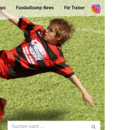
mps
Fussballcamp-News
Für Trainer