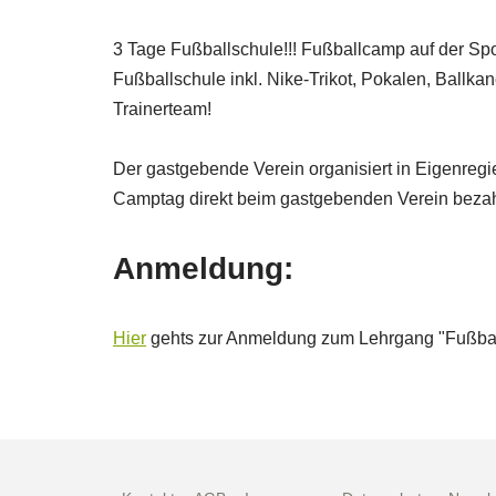
3 Tage Fußballschule!!! Fußballcamp auf der Sp
Fußballschule inkl. Nike-Trikot, Pokalen, Ballka
Trainerteam!
Der gastgebende Verein organisiert in Eigenregi
Camptag direkt beim gastgebenden Verein bezahlt
Anmeldung:
Hier
gehts zur Anmeldung zum Lehrgang "Fußbal