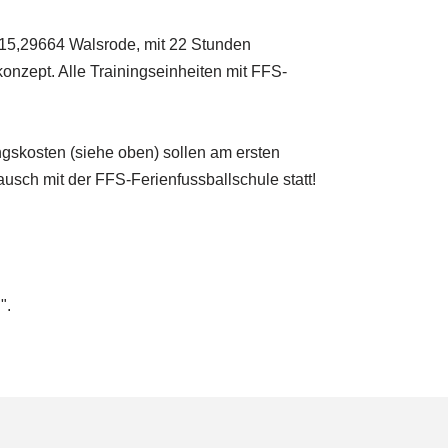
 15,29664 Walsrode, mit 22 Stunden
konzept. Alle Trainingseinheiten mit FFS-
ngskosten (siehe oben) sollen am ersten
usch mit der FFS-Ferienfussballschule statt!
".