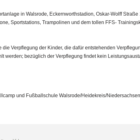
ortanlage in Walsrode, Eckernworthstadion, Oskar-Wolff Straße
none, Sportstations, Trampolinen und dem tollen FFS- Trainings
e die Verpflegung der Kinder, die dafür entstehenden Verpflegu
 werden; bezüglich der Verpflegung findet kein Leistungsausta
lcamp und Fußballschule Walsrode/Heidekreis/Niedersachsen